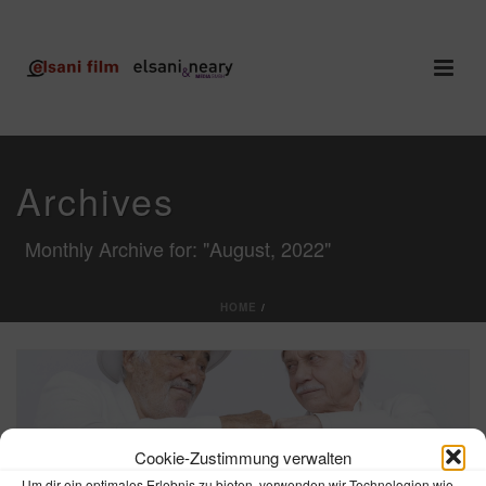
Archives
Monthly Archive for: "August, 2022"
HOME
/
Cookie-Zustimmung verwalten
Um dir ein optimales Erlebnis zu bieten, verwenden wir Technologien wie