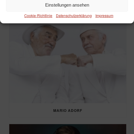
Einstellungen ansehen
Cookie-Richtlinie
Datenschutzerklärung
Impressum
MARIO ADORF