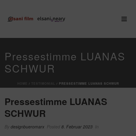
Pressestimme LUANAS
SCHWUR
HOME
/
TESTIMONIAL
/ PRESSESTIMME LUANAS SCHWUR
Pressestimme LUANAS
SCHWUR
By
designbueromarx
Posted
8. Februar 2023
In