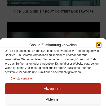
A CHILLING INDIE ABOUT CONTENT MODERATORS
Cookie-Zustimmung verwalten
Um dir ein optimales Erlebnis zu bieten, verwenden wir Technologien wie
Cookies, um Geräteinformationen zu speichern und/oder darauf
zuzugreifen. Wenn du diesen Technologien zustimmst, können wir Daten
wie das Surfverhalten oder eindeutige IDs auf dieser Website verarbeiten.
Wenn du deine Zustimmung nicht erteilst oder zurückziehst, können
bestimmte Merkmale und Funktionen beeinträchtigt werden.
Dienste verwalten
Akzeptieren
Ablehnen
„AMERICAN SWEATSHOP“ IM FOKUS VON „TTT“ (ARD)