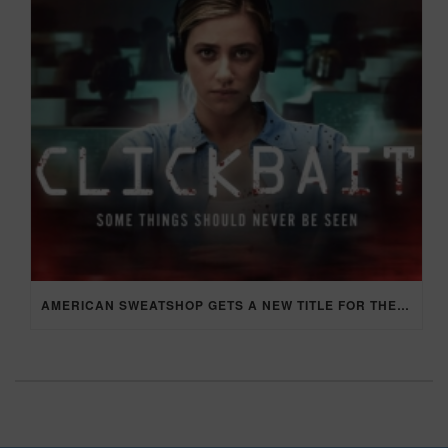
AMERICAN SWEATSHOP GETS A NEW TITLE FOR THE RELEASE IN THE UK: CLICKBAIT