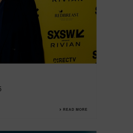
5
READ MORE