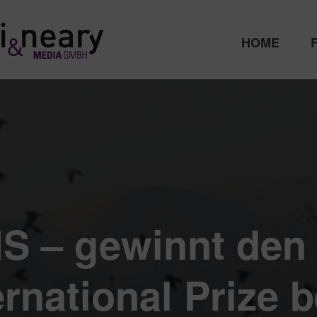
HOME
IS – gewinnt den 
ernational Prize 