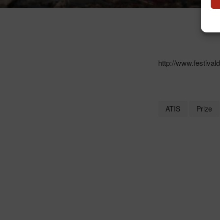
http://www.festiva
ATIS
Prize